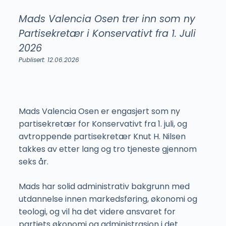
Mads Valencia Osen trer inn som ny
Partisekretær i Konservativt fra 1. Juli
2026
Publisert: 12.06.2026
Mads Valencia Osen er engasjert som ny
partisekretær for Konservativt fra 1. juli, og
avtroppende partisekretær Knut H. Nilsen
takkes av etter lang og tro tjeneste gjennom
seks år.
Mads har solid administrativ bakgrunn med
utdannelse innen markedsføring, økonomi og
teologi, og vil ha det videre ansvaret for
partiets økonomi og administrasjon i det