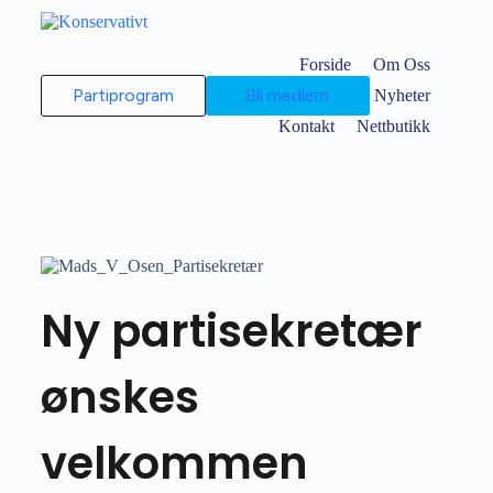
Forside
Om Oss
Partiprogram
Bli medlem
Organisasjon
Nyheter
Kontakt
Nettbutikk
Ny partisekretær
ønskes
velkommen